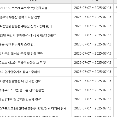
2025-07-07 ~ 2025-07-13
25 FP Summer Academy 전체과정
2025-07-07 ~ 2025-07-13
 정부의 부동산 정책과 시장 전망
2025-07-07 ~ 2025-07-13
족 법인을 활용한 부동산 상속•증여 稅테크
2025-07-07 ~ 2025-07-13
25년 하반기 투자전략 – THE GREAT SHIFT
2025-07-07 ~ 2025-07-13
례를 통한 연금세제 스킬 업!
2025-07-07 ~ 2025-07-13
퇴자산의 특성별 운용 및 인출 전략
2025-07-07 ~ 2025-07-13
공으로 이끄는 온라인 상담의 모든 것
2025-07-07 ~ 2025-07-13
소기업가업승계와 상속•증여세
2025-07-07 ~ 2025-07-13
택 청약을 활용한 내 집 마련 전략
2025-07-07 ~ 2025-07-13
후재무리스크를 줄이는 신탁 활용법
2025-07-07 ~ 2025-07-13
배당ETF로 현금흐름 만들기 전략
2025-07-07 ~ 2025-07-13
I스마트워크&챗GPT를 활용한 영업/상담 마케팅 전략