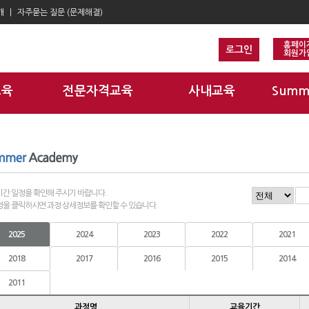
개
자주묻는 질문 (문제해결)
홈페이
로그인
회원가
교육
전문자격교육
사내교육
Summ
간 일정을 확인해 주시기 바랍니다.
을 클릭하시면 과정 상세정보를 확인할 수 있습니다.
2025
2024
2023
2022
2021
2018
2017
2016
2015
2014
2011
과정명
교육기간