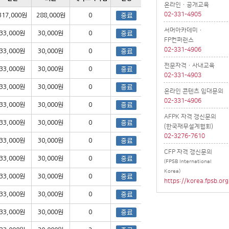
온라인ㆍ공개교육
02-331-4905
317,000원
288,000원
0
서머아카데미ㆍ
33,000원
30,000원
0
FP컨퍼런스
02-331-4906
33,000원
30,000원
0
전문자격ㆍ사내교육
33,000원
30,000원
0
02-331-4903
33,000원
30,000원
0
온라인 콘텐츠 임대문의
02-331-4906
33,000원
30,000원
0
AFPK 자격 갱신문의
33,000원
30,000원
0
(한국재무설계협회)
02-3276-7610
33,000원
30,000원
0
CFP 자격 갱신문의
33,000원
30,000원
0
(FPSB International
Korea)
33,000원
30,000원
0
https://korea.fpsb.org
33,000원
30,000원
0
33,000원
30,000원
0