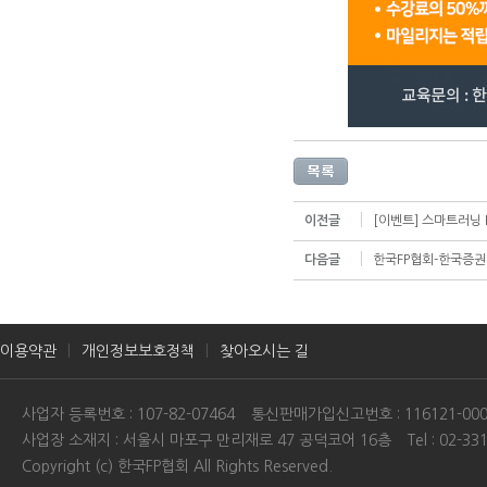
이전글
[이벤트] 스마트러닝 
다음글
한국FP협회-한국증권
이용약관
개인정보보호정책
찾아오시는 길
사업자 등록번호 : 107-82-07464
통신판매가입신고번호 : 116121-000
사업장 소재지 : 서울시 마포구 만리재로 47 공덕코어 16층
Tel : 02-33
Copyright (c) 한국FP협회 All Rights Reserved.