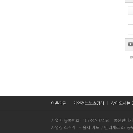
이용약관
개인정보보호정책
찾아오시는 
사업자 등록번호 : 107-82-07464
통신판매가입신
사업장 소재지 : 서울시 마포구 만리재로 47 공