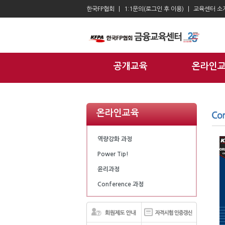
한국FP협회
1:1문의(로그인 후 이용)
교육센터 소
공개교육
온라인
온라인교육
역량강화 과정
Power Tip!
윤리과정
Conference 과정