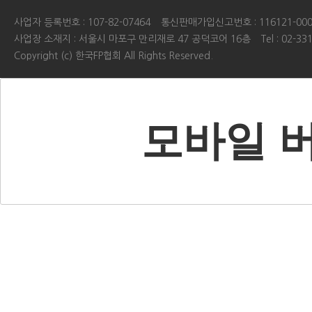
사업자 등록번호 : 107-82-07464
통신판매가입신고번호 : 116121-000
사업장 소재지 : 서울시 마포구 만리재로 47 공덕코어 16층
Tel : 02-33
Copyright (c) 한국FP협회 All Rights Reserved.
모바일 