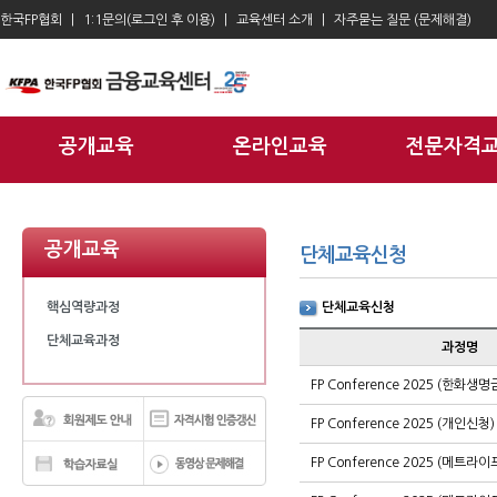
한국FP협회
1:1문의(로그인 후 이용)
교육센터 소개
자주묻는 질문 (문제해결)
공개교육
온라인교육
전문자격
공개교육
단체교육신청
핵심역량과정
단체교육신청
단체교육과정
과정명
Summer Academy
FP Conference 2025 (한화
FP Conference 2025 (개인신청)
FP Conference 2025 (메트라이