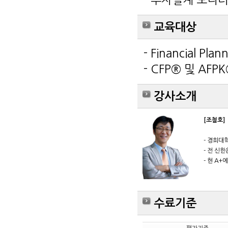
- 투자설계 모니
교육대상
- Financial 
- CFP® 및 AFPK
강사소개
[조철호]
- 경희대
- 전 신
- 현 A
수료기준