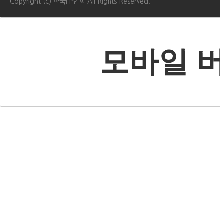
Copyright (c) 한국FP협회 All Rights Reserved.
모바일 