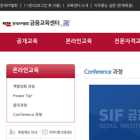
한국FP협회
1:1문의(로그인 후 이용)
교육센터 소개
자주묻는 질문 (문제해결)
공개교육
온라인교육
전문자격
온라인교육
역량강화 과정
Power Tip!
윤리과정
Conference 과정