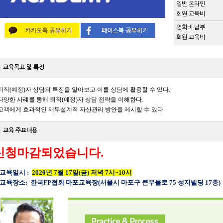
일반 온라인
회원 교육비
연회비 납부
회원 교육비
교육목표 및 특징
퇴직
(
예정
)
자 상담의 특징을 알아보고 이를 상담에 활용할 수 있다
.
다양한 사례를 통해 퇴직
(
예정
)
자 상담 전략을 이해한다
.
고객에게 효과적인 재무설계적 자산관리 방안을 제시할 수 있다
교육 주요내용
신청마감되었습니다.
. 교육일시 :
2020년 7월 17일(금) 저녁 7시~10시
. 교육장소: 한국FP협회 마포교육장(서울시 마포구 큰우물로 75 성지빌딩 17층)