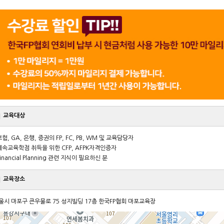
교육대상
 보험, GA, 은행, 증권의 FP, FC, PB, WM 및 교육담당자
 계속교육학점 취득을 위한 CFP, AFPK자격인증자
Financial Planning 관련 지식이 필요하신 분
교육장소
울시 마포구 큰우물로 75 성지빌딩 17층 한국FP협회 마포교육장