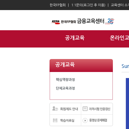
한국FP협회
1:1문의(로그인 후 이용)
교육센터 소
공개교육
온라인
공개교육
Su
핵심역량과정
단체교육과정
Summer Academy