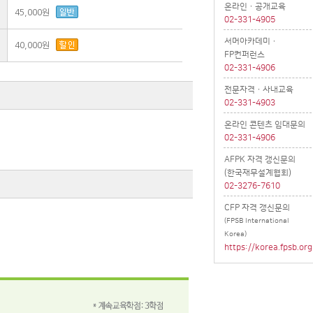
온라인ㆍ공개교육
45,000원
02-331-4905
서머아카데미ㆍ
40,000원
FP컨퍼런스
02-331-4906
전문자격ㆍ사내교육
02-331-4903
온라인 콘텐츠 임대문의
02-331-4906
AFPK 자격 갱신문의
(한국재무설계협회)
02-3276-7610
CFP 자격 갱신문의
(FPSB International
Korea)
https://korea.fpsb.org