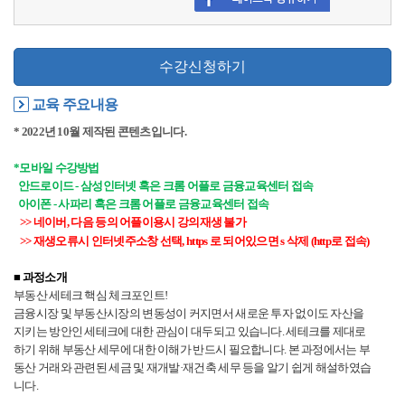
수강신청하기
교육 주요내용
* 2022년 10월 제작된 콘텐츠입니다.
*모바일 수강방법
안드로이드 - 삼성인터넷 혹은 크롬 어플로 금융교육센터 접속
아이폰 - 사파리 혹은 크롬 어플로 금융교육센터 접속
>> 네이버, 다음 등의 어플이용시 강의재생 불가
>> 재생오류시 인터넷주소창 선택, https 로 되어있으면 s 삭제 (http로 접속)
■ 과정소개
부동산 세테크 핵심 체크포인트!
금융시장 및 부동산시장의 변동성이 커지면서 새로운 투자 없이도 자산을
지키는 방안인 세테크에 대한 관심이 대두되고 있습니다. 세테크를 제대로
하기 위해 부동산 세무에 대한 이해가 반드시 필요합니다. 본 과정에서는 부
동산 거래와 관련된 세금 및 재개발·재건축 세무 등을 알기 쉽게 해설하였습
니다.