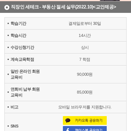
직장인 세테크 - 부동산 절세 실무(2022.10)<교안제공>
학습기간
결제일로부터 30일
학습시간
14시간
수강신청기간
상시
계속교육학점
7 학점
일반 온라인 회원
90,000원
교육비
연회비 납부 회원
85,000원
교육비
비고
모바일 브라우저를 지원합니다.
SNS