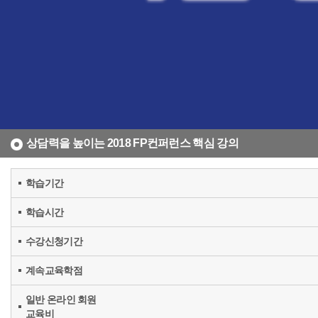
상담력을 높이는 2018 FP컨퍼런스 핵심 강의
학습기간
학습시간
수강신청기간
계속교육학점
일반 온라인 회원
교육비