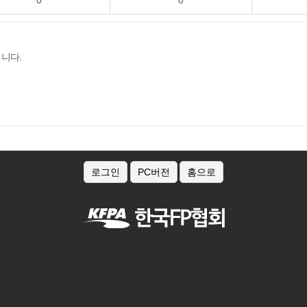
0
0
됩니다.
로그인
PC버전
홈으로