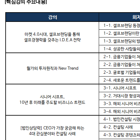
[핵심강의 주요내용]