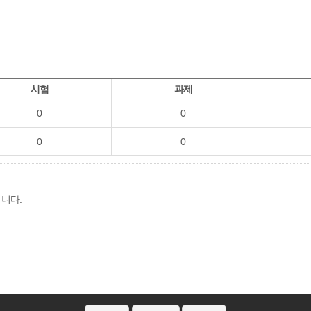
시험
과제
0
0
0
0
됩니다.