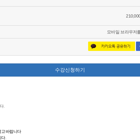
210,0
모바일 브라우저를
수강신청하기
다.
참고 바랍니다
니다.