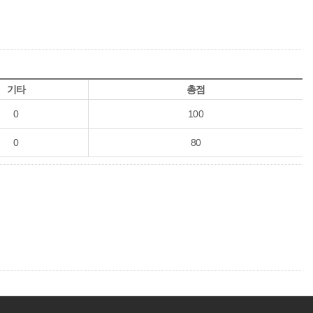
기타
총점
0
100
0
80