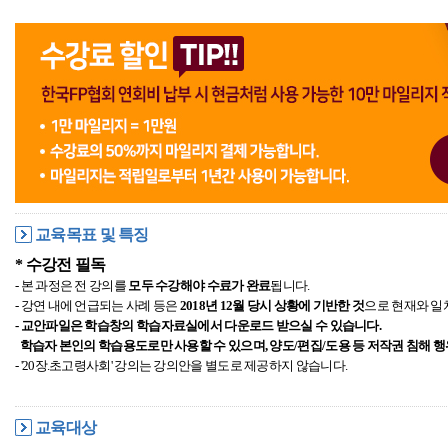
교육목표 및 특징
* 수강전 필독
- 본 과정은 전 강의를
모두 수강해야 수료가 완료
됩니다.
- 강연 내에 언급되는 사례 등은
2018년 12월 당시 상황에 기반한 것
으로 현재와 일
- 교안파일은 학습창의 학습자료실에서 다운로드 받으실 수 있습니다.
학습자 본인의
학습용도로만 사용할 수 있으며,
양도/편집/도용 등 저작권 침해 
- '20장.초고령사회' 강의는 강의안을 별도로 제공하지 않습니다.
교육대상