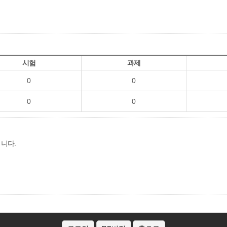
시험
과제
0
0
0
0
됩니다.