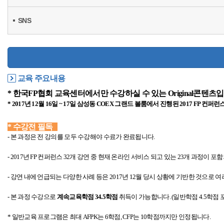
SNS
교육 주요내용
* 한국FP협회 교육센터에서만 수강하실 수 있는 Original콘텐츠
* 2017년 12월 16일 ~ 17일 삼성동 COEX 그랜드 볼룸에서 진행된 2017 FP 
* 수강전 필독
- 본 과정은 전 강의를 모두 수강해야 수료가 완료됩니다.
- 2017년 FP 컨퍼런스 32개 강연 중 현재 온라인 서비스 되고 있는
23개 과정이 포함
- 강연 내에 언급되는 다양한 사례 등은 2017년 12월 당시 상황에 기반한 것으
- 본 과정 수강으로
계속교육학점 34.5학점
취득이 가능합니다. (일반학점 4.5학점 
* 일반교육 프로그램은 최대 AFPK는 6학점, CFP는 10학점까지만
인정됩니다.