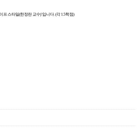
 스타일(한정란 교수)' 입니다. (각 1.5학점)