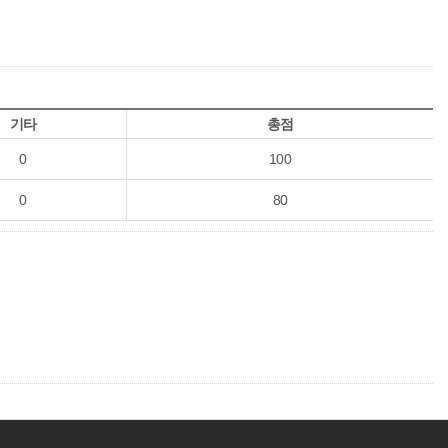
기타
총점
0
100
0
80