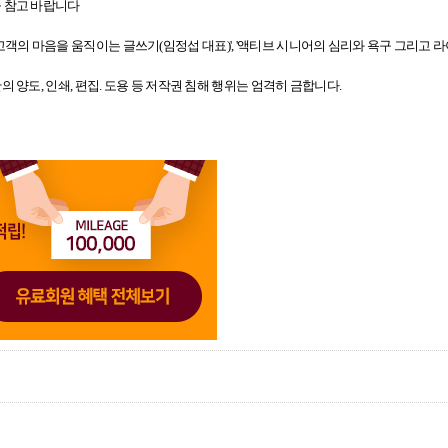
 참고 바랍니다
고객의 마음을 움직이는 글쓰기(임정섭 대표)', '액티브 시니어의 심리와 욕구 그리고 라이프
의 양도, 인쇄, 편집. 도용 등 저작권 침해 행위는 엄격히 금합니다.