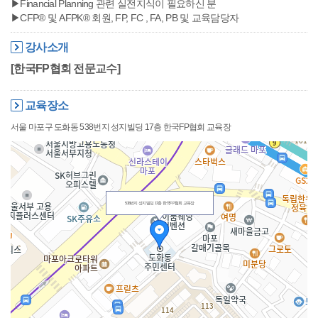
▶Financial Planning 관련 실전지식이 필요하신 분
▶CFP® 및 AFPK® 회원, FP, FC , FA, PB 및 교육담당자
강사소개
[한국FP협회 전문교수]
교육장소
서울 마포구 도화동 538번지 성지빌딩 17층 한국FP협회 교육장
538번지 성지빌딩 17층 한국FP협회 교육장