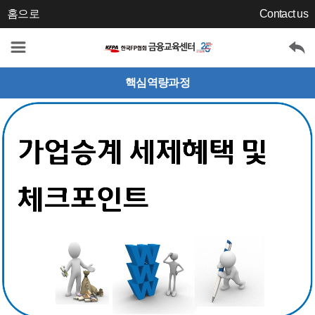
홈으로
Contact us
핵심역량과정