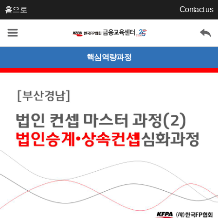
홈으로
Contact us
핵심역량과정