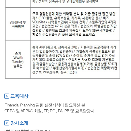
교육대상
Financial Planning 관련 실전지식이 필요하신 분
CFP® 및 AFPK® 회원, FP, FC , FA, PB 및 교육담당자
강사소개