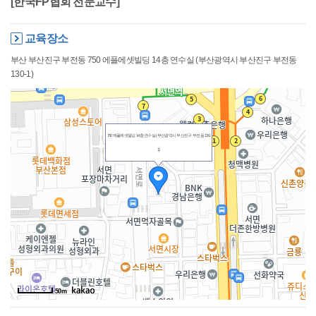
[한국FP협회 전문교수]
교육장소
부산 부산진구 부전동 750 에플에셋빌딩 14층 연수실 (부산광역시 부산진구 부전동
130-1)
750 에플에셋빌딩 14층 연수실 (부산광역시 부산진구 부전동 130-
1)
50m