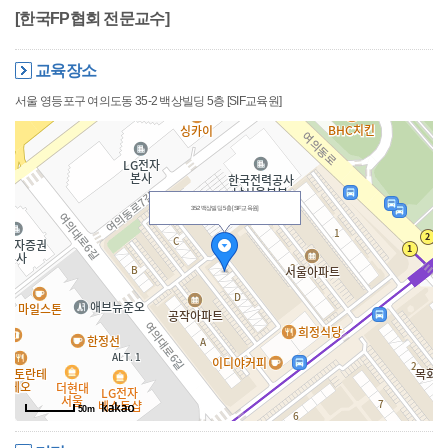
[한국FP협회 전문교수]
교육장소
서울 영등포구 여의도동 35-2 백상빌딩 5층 [SIF교육원]
35-2 백상빌딩 5층 [SIF교육원]
50m