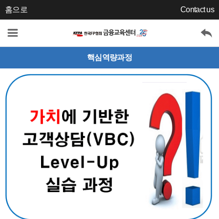
홈으로
Contact us
핵심역량과정