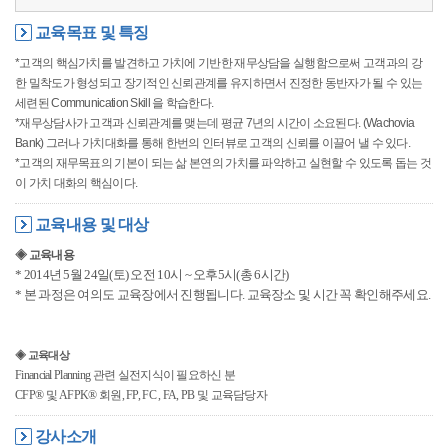
교육목표 및 특징
*고객의 핵심가치를 발견하고 가치에 기반한 재무상담을 실행함으로써 고객과의 강
한 밀착도가 형성되고 장기적인 신뢰관계를 유지하면서 진정한 동반자가 될 수 있는
세련된 Communication Skill 을 학습한다.
*재무상담사가 고객과 신뢰관계를 맺는데 평균 7년의 시간이 소요된다. (Wachovia
Bank) 그러나 가치대화를 통해 한번의 인터뷰로 고객의 신뢰를 이끌어 낼 수 있다.
*고객의 재무목표의 기본이 되는 삶 본연의 가치를 파악하고 실현할 수 있도록 돕는 것
이 가치 대화의 핵심이다.
교육내용 및 대상
◈ 교육내용
* 2014년 5월 24일(토) 오전 10시 ~ 오후5시(총 6시간)
* 본 과정은 여의도 교육장에서 진행됩니다. 교육장소 및 시간 꼭 확인해주세요.
◈ 교육대상
Financial Planning 관련 실전지식이 필요하신 분
CFP® 및 AFPK® 회원, FP, FC , FA, PB 및 교육담당자
강사소개