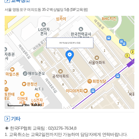
교육장소
서울 영등포구 여의도동 35-2 백상빌딩 5층 [SIF교육원]
35-2 백상빌딩 5층 [SIF교육원]
50m
기타
◈ 한국FP협회 교육팀 : 02)3276-7634,8
1. 교육취소는 교육2일전까지만 가능하며 담당자에게 연락바랍니다.