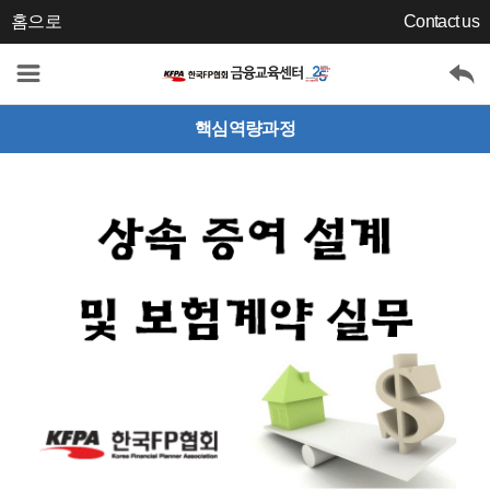
홈으로
Contact us
핵심역량과정