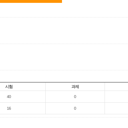
시험
과제
40
0
16
0