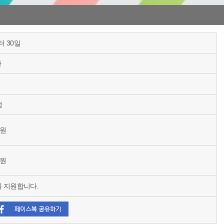
 30일
간
점
0원
0원
 지원합니다.