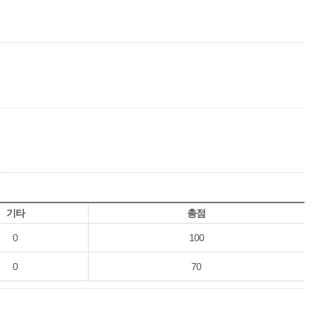
기타
총점
0
100
0
70