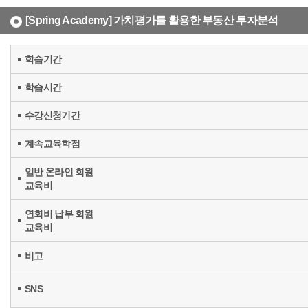
[Spring Academy] 가치평가를 활용한 부동산 투자분석
학습기간
학습시간
수강신청기간
계속교육학점
일반 온라인 회원
교육비
연회비 납부 회원
교육비
비고
SNS