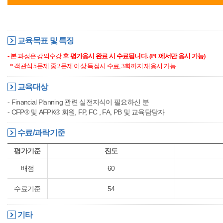
교육목표 및 특징
- 본 과정은 강의수강 후
평가응시 완료 시 수료됩니다. (PC에서만 응시 가능)
*
객관식 5문제 중 2문제 이상 득점시 수료, 3회까지 재응시 가능
교육대상
- Financial Planning 관련 실전지식이 필요하신 분
- CFP® 및 AFPK® 회원, FP, FC , FA, PB 및 교육담당자
수료/과락기준
평가기준
진도
배점
60
수료기준
54
기타