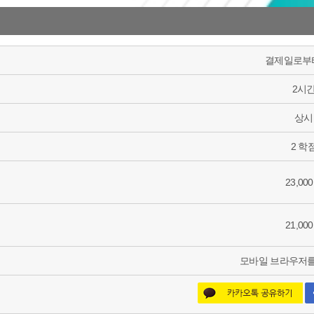
결제일로부터
2시
상시
2 학
23,00
21,00
모바일 브라우저를