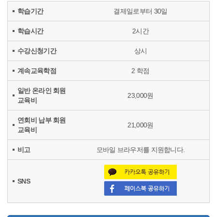
학습기간
결제일로부터 30일
학습시간
2시간
수강신청기간
상시
계속교육학점
2 학점
일반 온라인 회원
23,000원
교육비
연회비 납부 회원
21,000원
교육비
비고
모바일 브라우저를 지원합니다.
SNS