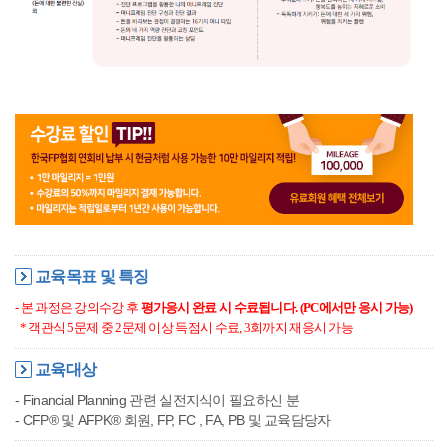
교육목표 및 특징
- 본 과정은 강의수강 후
평가응시 완료 시 수료됩니다. (PC에서만 응시 가능)
*
객관식 5문제 중 2문제 이상 득점시 수료, 3회까지 재응시 가능
교육대상
- Financial Planning 관련 실전지식이 필요하신 분
- CFP® 및 AFPK® 회원, FP, FC , FA, PB 및 교육담당자